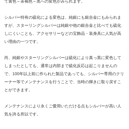
て黄色～茶褐色～黒への変色がみられます。
シルバー特有の硫化による変色は、純銀にも銀合金にもみられま
すが、スターリングシルバーは純銀や他の銀合金と比べても硫化
しにくいことも、アクセサリーなどの宝飾品・装身具に人気が高
い理由の一つです。
尚、純銀やスターリングシルバーは硫化により真っ黒に変色して
しまったとしても、通常は内部まで硫化反応は起こりませんの
で、100年以上前に作られた製品であっても、シルバー専用のクリ
ーナー等でメンテナンスを行うことで、当時の輝きに取り戻すこ
とができます。
メンテナンスにより永くご愛用いただける点もシルバーが高い人
気を誇る所以です。