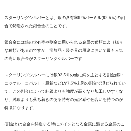
スターリングシルバーとは、銀の含有率925パーミル(92.5％)の割
合で鋳造された銀合金のことです。
銀合金には銀の含有率や割金に用いられる金属の種類により様々
な種類があるのですが、宝飾品・装身具の用途において最も人気
の高い銀合金がスターリングシルバーです。
スターリングシルバーには銀92.5％の他に銅を主とする割金(銅・
ニッケル・コバルト・亜鉛など)が7.5%未満の割合で混ぜられてい
て、この割金によって純銀よりも強度が高くなり加工しやすくな
り、純銀よりも落ち着きのある特有の光沢感や色合いを持つのが
特徴になります。
(割金とは合金を鋳造する時にメインとなる金属に混ぜる金属のこ