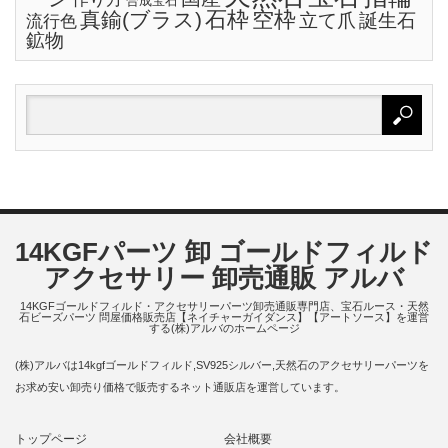
合成宝石
石枠
空枠
真鍮(ブラス)
立て爪
誕生石
流行色
鉱物
14KGFパーツ 卸 ゴールドフィルド
アクセサリー 卸売通販 アルバ
14KGFゴールドフィルド・アクセサリーパーツ卸売通販専門店、宝石ルース・天然
石ビーズパーツ 問屋価格販売店【ネイチャーガイダンス】【アートソース】を運営
する(株)アルバのホームページ
(株)アルバは14kgfゴールドフィルド,SV925シルバー,天然石のアクセサリーパーツを
お求め安い卸売り価格で販売するネット通販店を運営しています。
トップページ
会社概要