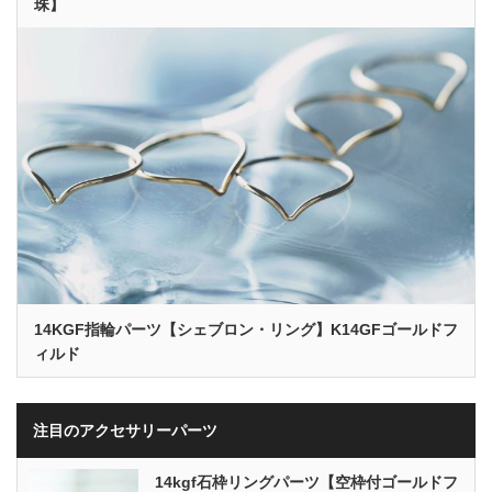
珠】
14KGF指輪パーツ【シェブロン・リング】K14GFゴールドフ
ィルド
注目のアクセサリーパーツ
14kgf石枠リングパーツ【空枠付ゴールドフ