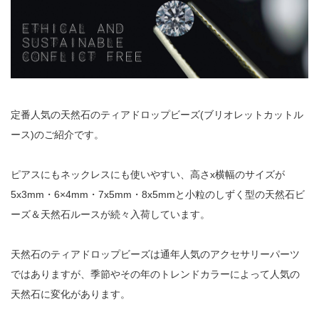
定番人気の天然石のティアドロップビーズ(ブリオレットカットル
ース)のご紹介です。
ピアスにもネックレスにも使いやすい、高さx横幅のサイズが
5x3mm・6×4mm・7x5mm・8x5mmと小粒のしずく型の天然石ビ
ーズ＆天然石ルースが続々入荷しています。
天然石のティアドロップビーズは通年人気のアクセサリーパーツ
ではありますが、季節やその年のトレンドカラーによって人気の
天然石に変化があります。