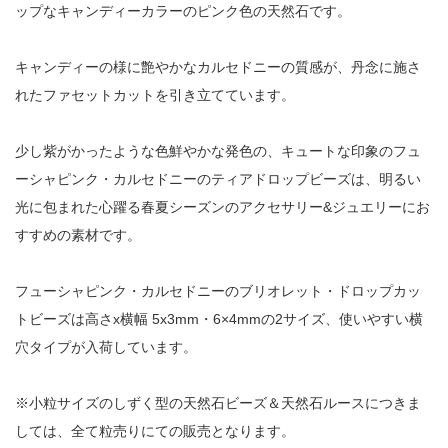
ップなキャンディーカラーのピンク色の天然石です。
キャンディーの様に艶やかなカルセドニーの質感が、丹念に施さ
れたファセットカットを引き立てています。
少し紫がかったような色鮮やかな発色の、キュートな印象のフュ
ーシャピンク・カルセドニーのティアドロップビーズは、明るい
光に包まれた心躍る春夏シーズンのアクセサリー&ジュエリーにお
すすめの素材です。
フューシャピンク・カルセドニーのブリオレット・ドロップカッ
トビーズは高さx横幅 5x3mm・6×4mmの2サイズ、使いやすい横
穴タイプが入荷しています。
※小粒サイズのしずく型の天然石ビーズ＆天然石ルースにつきま
しては、全て粒売りにての販売となります。