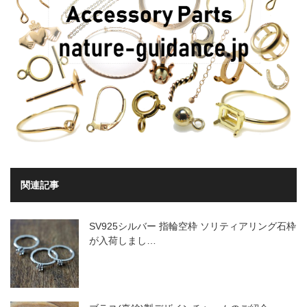
関連記事
SV925シルバー 指輪空枠 ソリティアリング石枠
が入荷しまし…