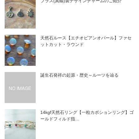
ブラス(真鍮)製デザインチャームのご紹介
天然石ルース【エチオピアンオパール】ファセ
ットカット・ラウンド
誕生石発祥の起源・歴史～ルーツを辿る
14kgf天然石リング【一粒カボションリング】ゴ
ールドフィルド指…