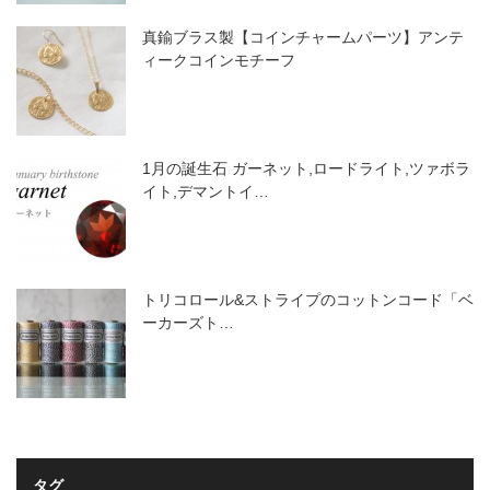
真鍮ブラス製【コインチャームパーツ】アンテ
ィークコインモチーフ
1月の誕生石 ガーネット,ロードライト,ツァボラ
イト,デマントイ…
トリコロール&ストライプのコットンコード「ベ
ーカーズト…
タグ