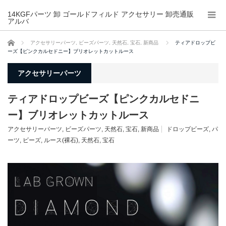
14KGFパーツ 卸 ゴールドフィルド アクセサリー 卸売通販
アルバ
ホーム
アクセサリーパーツ
,
ビーズパーツ
,
天然石
,
宝石
,
新商品
ティアドロップビ
ーズ【ピンクカルセドニー】ブリオレットカットルース
アクセサリーパーツ
ティアドロップビーズ【ピンクカルセドニ
ー】ブリオレットカットルース
アクセサリーパーツ
,
ビーズパーツ
,
天然石
,
宝石
,
新商品
ドロップビーズ
,
パ
ーツ
,
ビーズ
,
ルース(裸石)
,
天然石
,
宝石