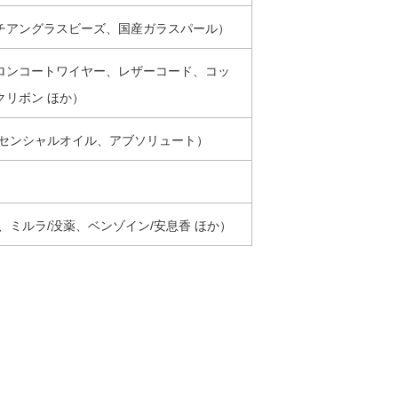
チアングラスビーズ、国産ガラスパール）
ロンコートワイヤー、レザーコード、コッ
クリボン ほか）
ッセンシャルオイル、アブソリュート）
）
、ミルラ/没薬、ベンゾイン/安息香 ほか）