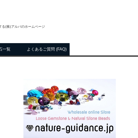
る(株)アルバのホームページ
石一覧
よくあるご質問 (FAQ)