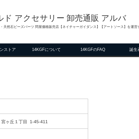
ィルド アクセサリー 卸売通販 アルバ
ス・天然石ビーズパーツ 問屋価格販売店【ネイチャーガイダンス】【アートソース】を運営す
ンストア
14KGFについて
14KGFのFAQ
誕生
 宮ヶ丘１丁目 1-45-411