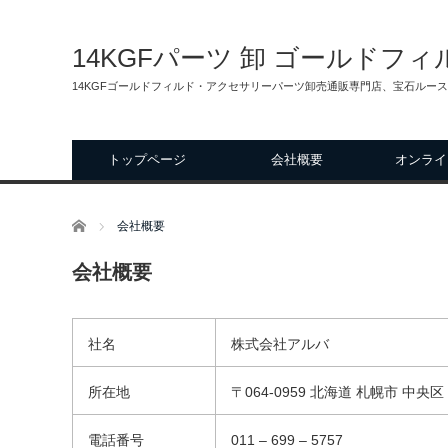
14KGFパーツ 卸 ゴールドフ
14KGFゴールドフィルド・アクセサリーパーツ卸売通販専門店、宝石ルー
トップページ
会社概要
オンライ
ホーム
会社概要
会社概要
社名
株式会社アルバ
所在地
〒064-0959 北海道 札幌市 中央区
電話番号
011 – 699 – 5757