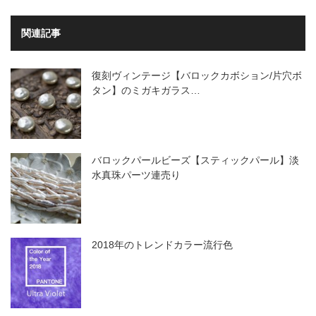
関連記事
復刻ヴィンテージ【バロックカボション/片穴ボ
タン】のミガキガラス…
バロックパールビーズ【スティックパール】淡
水真珠パーツ連売り
2018年のトレンドカラー流行色