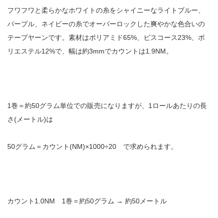
フワフワと柔らかなホワイトの糸をシャイニーなライトブルー、
パープル、ネイビーの糸でオーバーロックした爽やかな色合いの
テープヤーンです。素材はポリアミド65%、ビスコース23%、ポ
リエステル12%で、幅は約3mmでカウントは1.9NM。
1巻＝約50グラム単位での販売になりますが、1ロールあたりの長
さ(メートル)は
50グラム＝カウント(NM)×1000÷20 で求められます。
カウント1.0NM 1巻＝約50グラム → 約50メートル