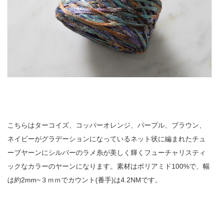
こちらはターコイズ、コッパーオレンジ、パープル、ブラウン、
ネイビーがグラデーションになっているネット状に編まれたチュ
ーブヤーンにシルバーのラメ糸が美しく輝くフューチャリスティ
ックなカラーのヤーンになります。素材はポリアミド100%で、幅
は約2mm~３ｍｍでカウント(番手)は4.2NMです。