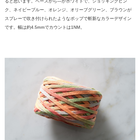
ると思います。ベースから―がホワイトで、ショッキングピン
ク、ネイビーブルー、オレンジ、オリーブグリーン、ブラウンが
スプレーで吹き付けられたようなポップで斬新なカラーデザイン
です。幅は約4.5mmでカウントは1NM。