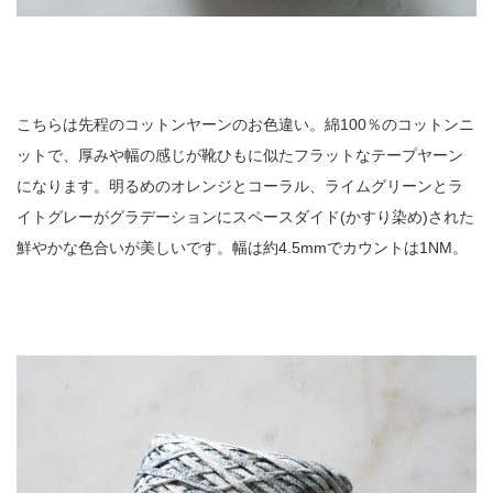
こちらは先程のコットンヤーンのお色違い。綿100％のコットンニ
ットで、厚みや幅の感じが靴ひもに似たフラットなテープヤーン
になります。明るめのオレンジとコーラル、ライムグリーンとラ
イトグレーがグラデーションにスペースダイド(かすり染め)された
鮮やかな色合いが美しいです。幅は約4.5mmでカウントは1NM。