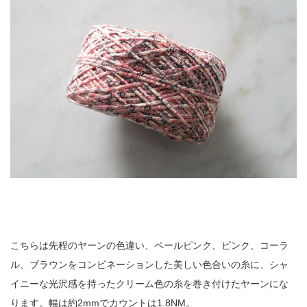
こちらは先程のヤーンの色違い、ペールピンク、ピンク、コーラ
ル、ブラウンをコンビネーションした美しい色合いの糸に、シャ
イニーな光沢感を持ったクリーム色の糸を巻き付けたヤーンにな
ります。幅は約2mmでカウントは1.8NM。