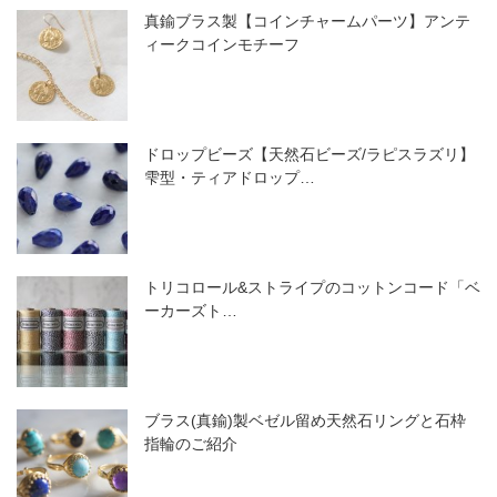
真鍮ブラス製【コインチャームパーツ】アンテ
ィークコインモチーフ
ドロップビーズ【天然石ビーズ/ラピスラズリ】
雫型・ティアドロップ…
トリコロール&ストライプのコットンコード「ベ
ーカーズト…
ブラス(真鍮)製ベゼル留め天然石リングと石枠
指輪のご紹介