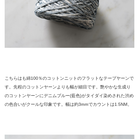
こちらはも綿100％のコットンニットのフラットなテープヤーンで
す。先程のコットンヤーンよりも幅が細目です。艶やかな生成り
のコットンヤーンにデニムブルー(藍色)がタイダイ染めされた渋め
の色合いがクールな印象です。幅は約3mmでカウントは1.5NM。