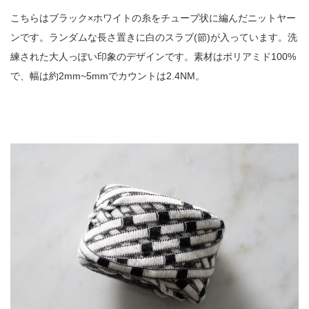
こちらはブラック×ホワイトの糸をチューブ状に編んだニットヤー
ンです。ランダムな長さ置きに白のスラブ(節)が入っています。洗
練された大人っぽい印象のデザインです。素材はポリアミド100%
で、幅は約2mm~5mmでカウントは2.4NM。