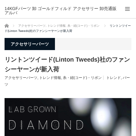
14KGFパーツ 卸 ゴールドフィルド アクセサリー 卸売通販
アルバ
ホーム
アクセサリーパーツ
,
トレンド情報
,
糸・紐(コード)・リボン
リントンツイー
ド(Linton Tweeds)社のファンシーヤーンが新入荷
アクセサリーパーツ
リントンツイード(Linton Tweeds)社のファン
シーヤーンが新入荷
アクセサリーパーツ
,
トレンド情報
,
糸・紐(コード)・リボン
トレンド
,
パー
ツ