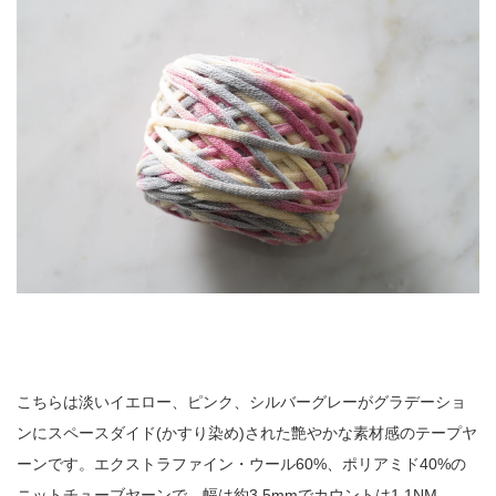
こちらは淡いイエロー、ピンク、シルバーグレーがグラデーショ
ンにスペースダイド(かすり染め)された艶やかな素材感のテープヤ
ーンです。エクストラファイン・ウール60%、ポリアミド40%の
ニットチューブヤーンで、幅は約3.5mmでカウントは1.1NM。