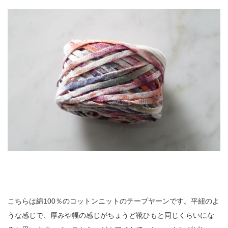
こちらは綿100％のコットンニットのテープヤーンです。平紐のよ
うな感じで、厚みや幅の感じがちょうど靴ひもと同じくらいにな