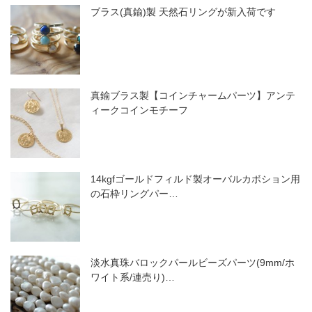
ブラス(真鍮)製 天然石リングが新入荷です
真鍮ブラス製【コインチャームパーツ】アンテ
ィークコインモチーフ
14kgfゴールドフィルド製オーバルカボション用
の石枠リングパー…
淡水真珠バロックパールビーズパーツ(9mm/ホ
ワイト系/連売り)…