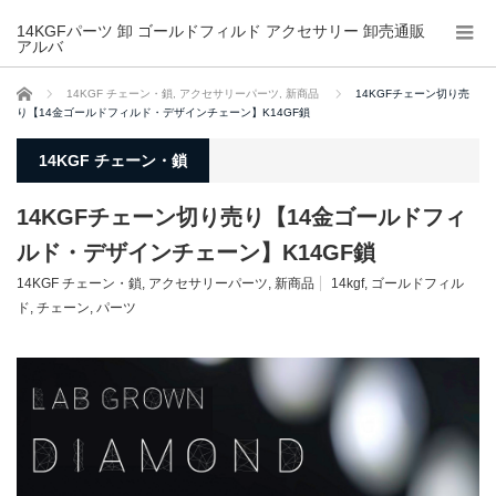
14KGFパーツ 卸 ゴールドフィルド アクセサリー 卸売通販
アルバ
ホーム
14KGF チェーン・鎖
,
アクセサリーパーツ
,
新商品
14KGFチェーン切り売
り【14金ゴールドフィルド・デザインチェーン】K14GF鎖
14KGF チェーン・鎖
14KGFチェーン切り売り【14金ゴールドフィ
ルド・デザインチェーン】K14GF鎖
14KGF チェーン・鎖
,
アクセサリーパーツ
,
新商品
14kgf
,
ゴールドフィル
ド
,
チェーン
,
パーツ