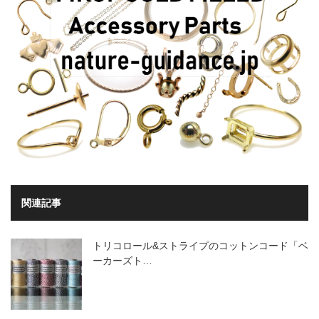
関連記事
トリコロール&ストライプのコットンコード「ベ
ーカーズト…