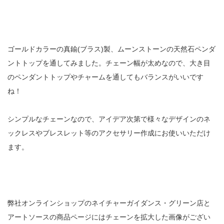
ゴールドカラーの真鍮(ブラス)製、ムーンストーンの天然石ペンダ
ントトップを通してみました。チェーン幅が太めなので、大き目
のペンダントトップやチャームを通してもバランスがいいです
ね！
シンプルなチェーンなので、アイデア次第で様々なデザインのネ
ックレスやブレスレット等のアクセサリー作成にお使いいただけ
ます。
弊社オンラインショップのネイチャーガイダンス・グリーン店と
アートソースの商品ページにはチェーンを拡大した画像がござい