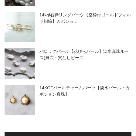
14kgf石枠リングパーツ【空枠付ゴールドフィル
ド指輪】カボショ…
バロックパール【花びらパール】淡水真珠ルー
ス(無穴・穴なしビーズ…
14KGFパールチャームパーツ【淡水パール・カ
ボション真珠】