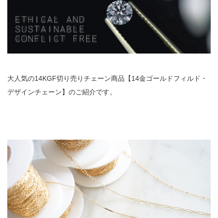
大人気の14KGF切り売りチェーン商品【14金ゴールドフィルド・
デザインチェーン】のご紹介です。