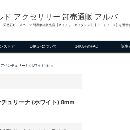
ィルド アクセサリー 卸売通販 アルバ
ス・天然石ビーズパーツ 問屋価格販売店【ネイチャーガイダンス】【アートソース】を運営す
ンストア
14KGFについて
14KGFのFAQ
誕生
ベンチュリーナ (ホワイト) 8mm
ュリーナ (ホワイト) 8mm