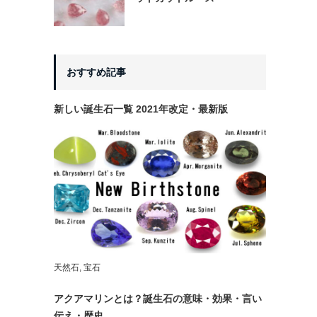
おすすめ記事
新しい誕生石一覧 2021年改定・最新版
天然石
,
宝石
アクアマリンとは？誕生石の意味・効果・言い
伝え・歴史