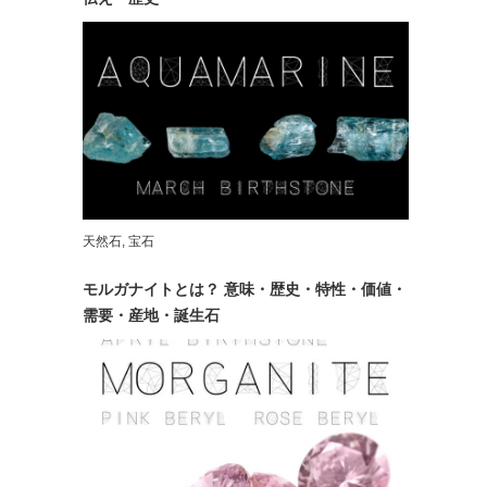
天然石
,
宝石
モルガナイトとは？ 意味・歴史・特性・価値・
需要・産地・誕生石