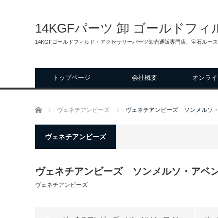
14KGFパーツ 卸 ゴールドフ
14KGFゴールドフィルド・アクセサリーパーツ卸売通販専門店、宝石ルー
トップページ
会社概要
オンライ
ホーム
ヴェネチアンビーズ
ヴェネチアンビーズ ソンメルソ・ア
ヴェネチアンビーズ
ヴェネチアンビーズ ソンメルソ・アベンチ
ヴェネチアンビーズ