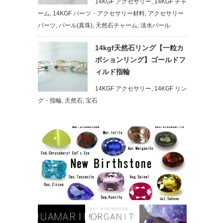
14KGF アクセサリー
,
14KGF チャ
ーム
,
14KGF パーツ・アクセサリー材料
,
アクセサリー
パーツ
,
パール(真珠)
,
天然石チャーム
,
淡水パール
14kgf天然石リング【一粒カ
ボションリング】ゴールドフ
ィルド指輪
14KGF アクセサリー
,
14KGF リン
グ・指輪
,
天然石
,
宝石