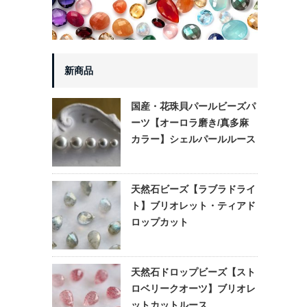
新商品
国産・花珠貝パールビーズパ
ーツ【オーロラ磨き/真多麻
カラー】シェルパールルース
天然石ビーズ【ラブラドライ
ト】ブリオレット・ティアド
ロップカット
天然石ドロップビーズ【スト
ロベリークオーツ】ブリオレ
ットカットルース