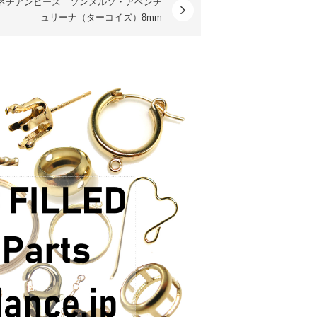
ネチアンビーズ ソンメルソ・アベンチ
ュリーナ（ターコイズ）8mm