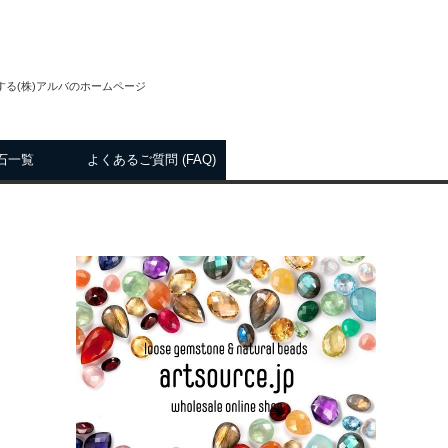
る(株)アルバのホームページ
石一覧
よくあるご質問 (FAQ)