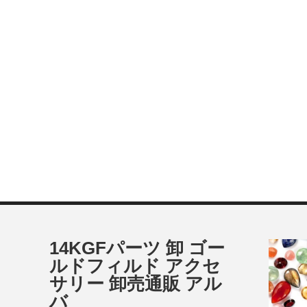
14KGFパーツ 卸 ゴー
ルドフィルド アクセ
サリー 卸売通販 アル
バ