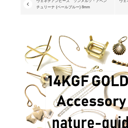
ヴェネチアンビーズ ソンメルソ・アベン
ヴェ
チュリーナ (ペールブルー) 8mm